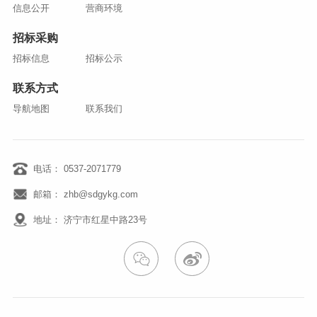
信息公开
营商环境
招标采购
招标信息
招标公示
联系方式
导航地图
联系我们
电话： 0537-2071779
邮箱： zhb@sdgykg.com
地址： 济宁市红星中路23号