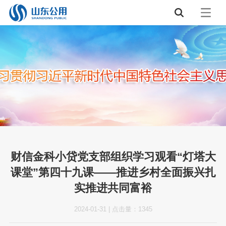
财信金科小贷党支部组织学习观看“灯塔大
课堂”第四十九课——推进乡村全面振兴扎
实推进共同富裕
2024-01-31
|
点击量：
1345