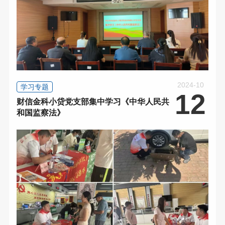
2024-10
学习专题
12
财信金科小贷党支部集中学习《中华人民共
和国监察法》