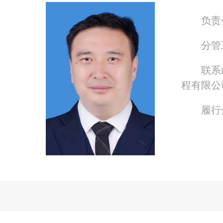
负责
分管
联系
程有限公
履行