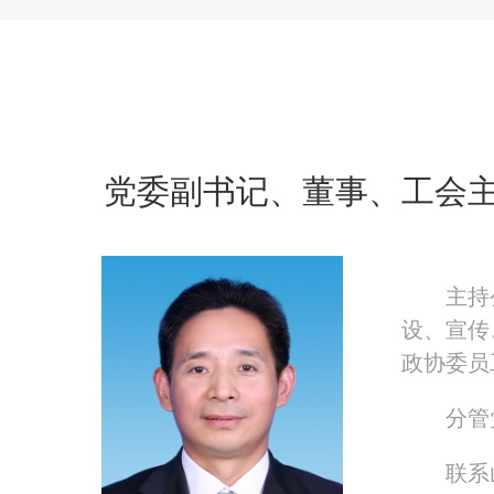
党委副书记、董事、工会
主持
设、宣传
政协委员
分管
联系