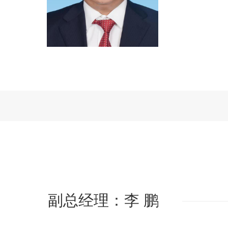
副总经理：李 鹏