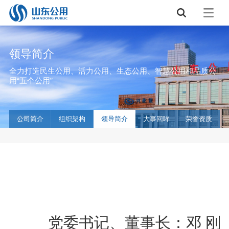
领导简介
全力打造民生公用、活力公用、生态公用、智慧公用和品质公
用“五个公用”
公司简介
组织架构
领导简介
大事回眸
荣誉资质
党委书记、董事长：邓 刚