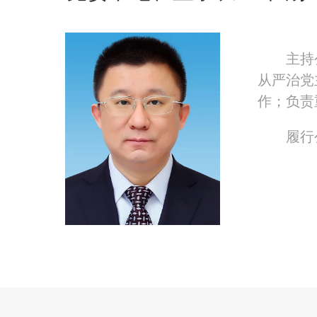
主持
从严治党
作；负责
履行