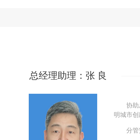
总经理助理：张 良
协助
明城市创
分管