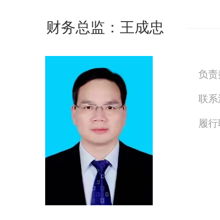
财务总监：王成忠
负责
联系
履行