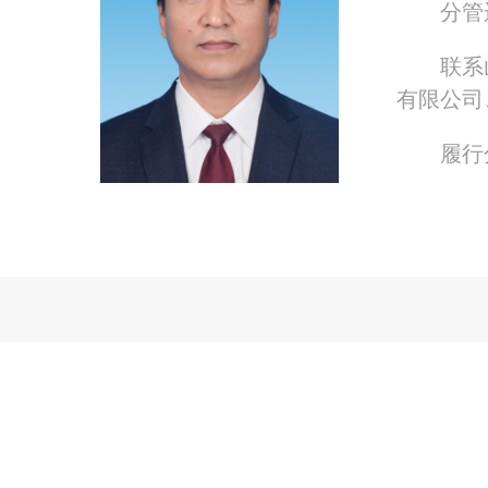
分管
联系
有限公司
履行