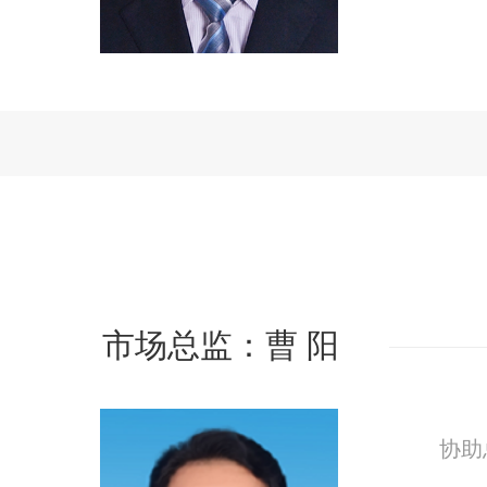
市场总监：曹 阳
协助