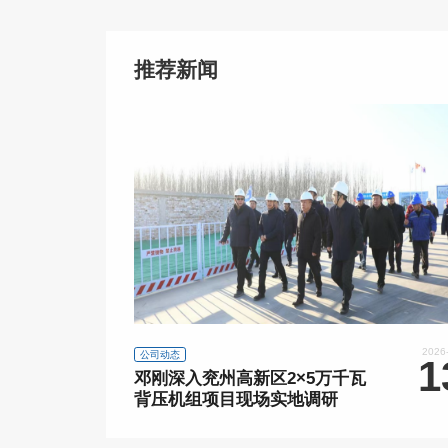
推荐新闻
2026
公司动态
1
邓刚深入兖州高新区2×5万千瓦
背压机组项目现场实地调研