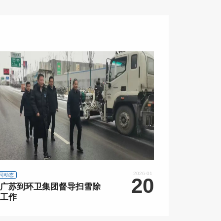
2026-01
司动态
20
广苏到环卫集团督导扫雪除
工作