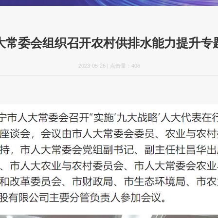
大常委会组织召开农村供排水能力提升专
2023-05-26
|
点击量：
406