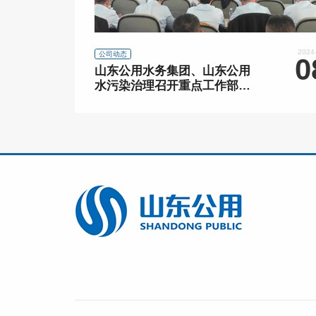
2024
公司动态
0
山东公用水务集团、山东公用
水污染治理召开重点工作部署
暨国庆节后“开工第一课”安全
会议