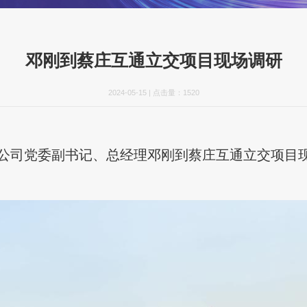
邓刚到蔡庄互通立交项目现场调研
2024-05-15
|
点击量：
1520
限公司党委副书记、总经理邓刚到蔡庄互通立交项目