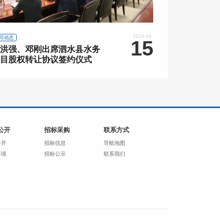
2024-04
司动态
15
洪强、邓刚出席泗水县水务
目股权转让协议签约仪式
公开
招标采购
联系方式
公开
招标信息
导航地图
环境
招标公示
联系我们