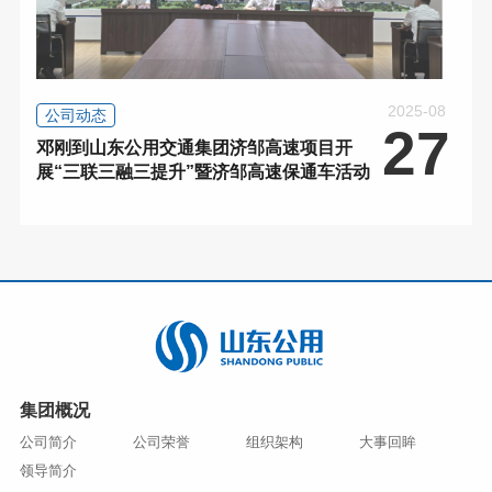
2025-08
公司动态
27
邓刚到山东公用交通集团济邹高速项目开
展“三联三融三提升”暨济邹高速保通车活动
集团概况
公司简介
公司荣誉
组织架构
大事回眸
领导简介