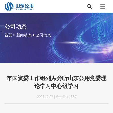
公司动态
首页
>
新闻动态
>
公司动态
市国资委工作组列席旁听山东公用党委理
论学习中心组学习
2024-12-27
|
点击量：
1550