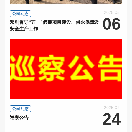
2025-05
公司动态
06
邓刚督导“五一”假期项目建设、供水保障及
安全生产工作
2025-02
公司动态
24
巡察公告