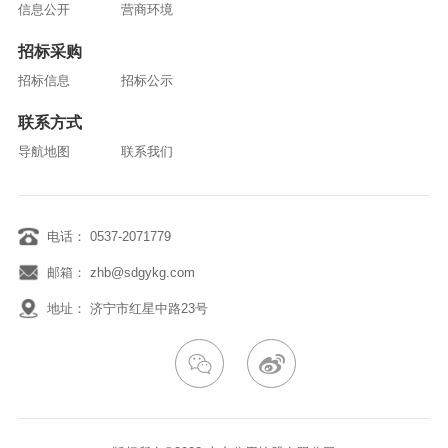
信息公开
营商环境
招标采购
招标信息
招标公示
联系方式
导航地图
联系我们
电话： 0537-2071779
邮箱： zhb@sdgykg.com
地址： 济宁市红星中路23号