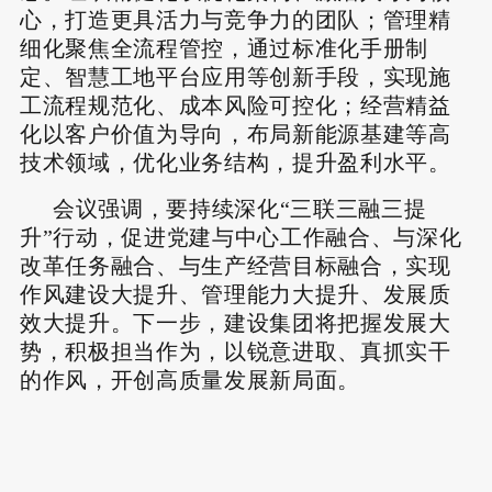
心，打造更具活力与竞争力的团队；管理精
细化聚焦全流程管控，通过标准化手册制
定、智慧工地平台应用等创新手段，实现施
工流程规范化、成本风险可控化；经营精益
化以客户价值为导向，布局新能源基建等高
技术领域，优化业务结构，提升盈利水平。
会议强调，要持续深化“三联三融三提
升”行动，促进党建与中心工作融合、与深化
改革任务融合、与生产经营目标融合，实现
作风建设大提升、管理能力大提升、发展质
效大提升。下一步，建设集团将把握发展大
势，积极担当作为，以锐意进取、真抓实干
的作风，开创高质量发展新局面。