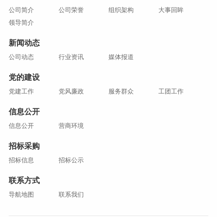
公司简介
公司荣誉
组织架构
大事回眸
领导简介
新闻动态
公司动态
行业资讯
媒体报道
党的建设
党建工作
党风廉政
服务群众
工团工作
信息公开
信息公开
营商环境
招标采购
招标信息
招标公示
联系方式
导航地图
联系我们