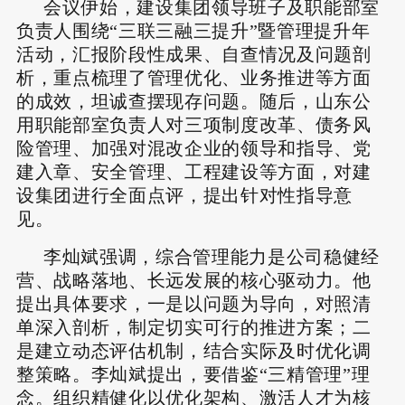
会议伊始，建设集团领导班子及职能部室
负责人围绕“三联三融三提升”暨管理提升年
活动，汇报阶段性成果、自查情况及问题剖
析，重点梳理了管理优化、业务推进等方面
的成效，坦诚查摆现存问题。随后，山东公
用职能部室负责人对三项制度改革、债务风
险管理、加强对混改企业的领导和指导、党
建入章、安全管理、工程建设等方面，对建
设集团进行全面点评，提出针对性指导意
见。
李灿斌强调，综合管理能力是公司稳健经
营、战略落地、长远发展的核心驱动力。他
提出具体要求，一是以问题为导向，对照清
单深入剖析，制定切实可行的推进方案；二
是建立动态评估机制，结合实际及时优化调
整策略。李灿斌提出，要借鉴“三精管理”理
念。组织精健化以优化架构、激活人才为核