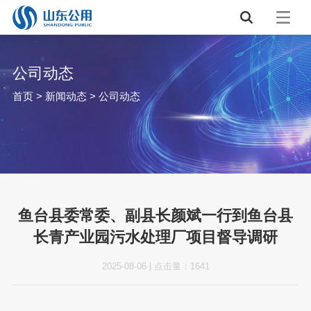
公司动态
首页
>
新闻动态
>
公司动态
鱼台县委常委、副县长颜斌一行到鱼台县
长青产业园污水处理厂项目督导调研
2025-08-06
|
点击量：
1641