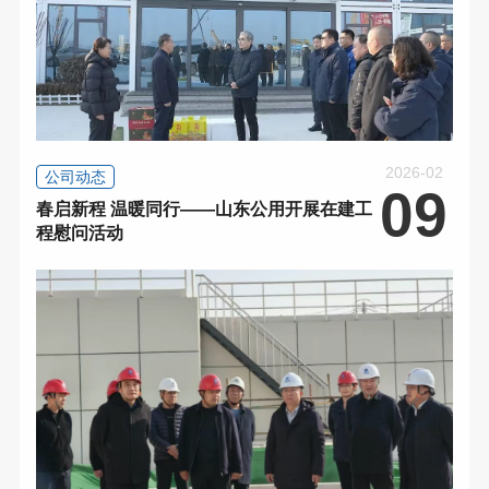
2026-02
公司动态
09
春启新程 温暖同行——山东公用开展在建工
程慰问活动