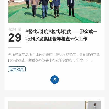
2024-10
“督”以引航 “检”以促优——邢金成一
29
行到水发集团督导检查环保工作
为加强施工场地的规范化管理，促进文明施工，推动环保工作
的持续改进，并确保环保要求得到切实执行，守牢一......
公司动态