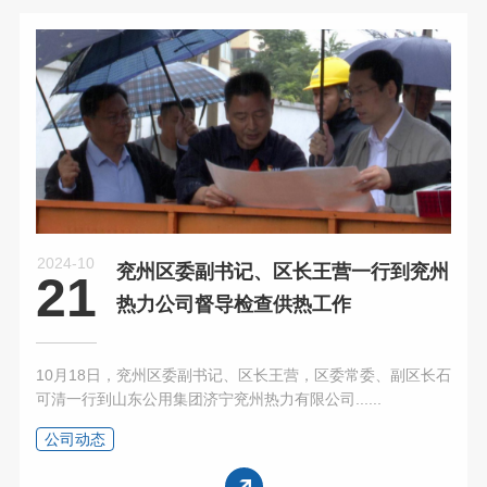
2024-10
兖州区委副书记、区长王营一行到兖州
21
热力公司督导检查供热工作
10月18日，兖州区委副书记、区长王营，区委常委、副区长石
可清一行到山东公用集团济宁兖州热力有限公司......
公司动态