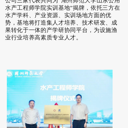
公司三家代表共同为“湖州师范大学山东公用
水产工程师学院实训基地”揭牌，依托三方在
水产学科、产业资源、实训场地方面的优
势，基地将打造集人才培养、技术研发、成
果转化于一体的产学研协同平台，为设施渔
业行业培养高素质专业人才。