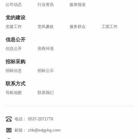
公司动态
行业资讯
媒体报道
党的建设
党建工作
党风廉政
服务群众
工团工作
信息公开
信息公开
营商环境
招标采购
招标信息
招标公示
联系方式
导航地图
联系我们
电话： 0537-2071779
邮箱： zhb@sdgykg.com