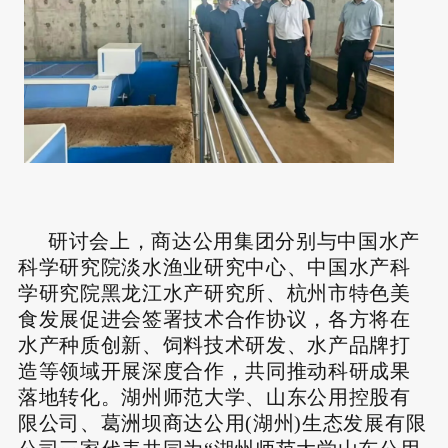
研讨会上，商达公用集团分别与中国水产
科学研究院淡水渔业研究中心、中国水产科
学研究院黑龙江水产研究所、杭州市特色美
食发展促进会签署技术合作协议，各方将在
水产种质创新、饲料技术研发、水产品牌打
造等领域开展深度合作，共同推动科研成果
落地转化。湖州师范大学、山东公用控股有
限公司、葛洲坝商达公用(湖州)生态发展有限