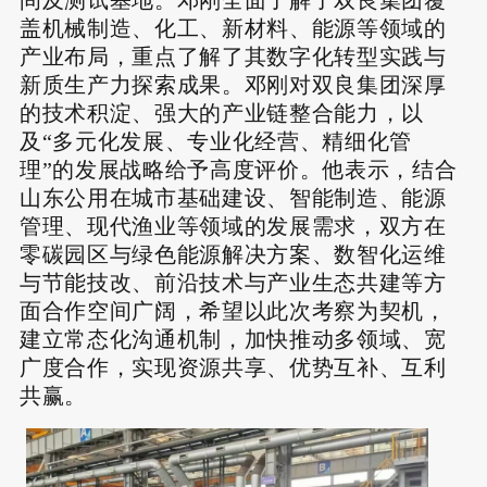
盖机械制造、化工、新材料、能源等领域的
产业布局，重点了解了其数字化转型实践与
新质生产力探索成果。邓刚对双良集团深厚
的技术积淀、强大的产业链整合能力，以
及“多元化发展、专业化经营、精细化管
理”的发展战略给予高度评价。他表示，结合
山东公用在城市基础建设、智能制造、能源
管理、现代渔业等领域的发展需求，双方在
零碳园区与绿色能源解决方案、数智化运维
与节能技改、前沿技术与产业生态共建等方
面合作空间广阔，希望以此次考察为契机，
建立常态化沟通机制，加快推动多领域、宽
广度合作，实现资源共享、优势互补、互利
共赢。