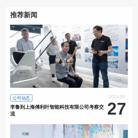
推荐新闻
2024-05
公司动态
27
李鲁到上海傅利叶智能科技有限公司考察交
流