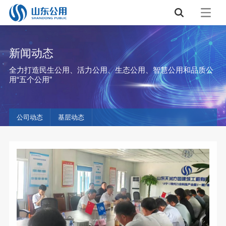
新闻动态
全力打造民生公用、活力公用、生态公用、智慧公用和品质公
用“五个公用”
公司动态
基层动态