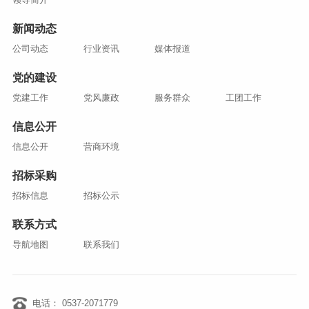
新闻动态
公司动态
行业资讯
媒体报道
党的建设
党建工作
党风廉政
服务群众
工团工作
信息公开
信息公开
营商环境
招标采购
招标信息
招标公示
联系方式
导航地图
联系我们
电话： 0537-2071779