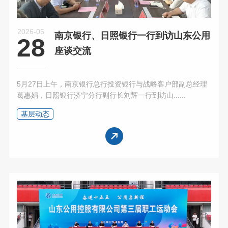
2026-05
南京银行、日照银行一行到访山东公用
28
座谈交流
5月27日上午，南京银行总行投资银行与战略客户部副总经理
葛惠娟，日照银行济宁分行副行长刘辉一行到访山......
基层动态