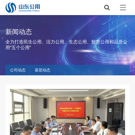
新闻动态
全力打造民生公用、活力公用、生态公用、智慧公用和品质公
用“五个公用”
公司动态
基层动态