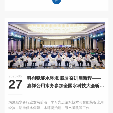
2026-05
科创赋能水环境 载誉奋进启新程——
27
嘉祥公用水务参加全国水科技大会斩获
殊荣
为紧跟水务行业发展前沿，学习先进治水技术与智能装备应用
经验，助推供水保障、水环境治理、节水降耗等工作......