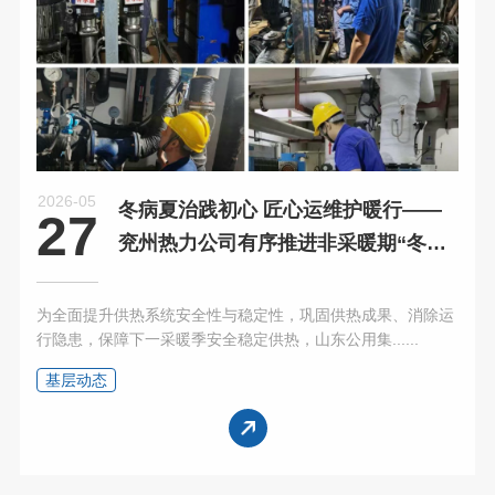
2026-05
冬病夏治践初心 匠心运维护暖行——
27
兖州热力公司有序推进非采暖期“冬病
夏治”各项
为全面提升供热系统安全性与稳定性，巩固供热成果、消除运
行隐患，保障下一采暖季安全稳定供热，山东公用集......
基层动态